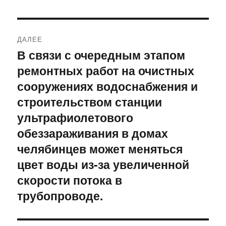
ДАЛЕЕ
В связи с очередным этапом
Следующая
ремонтных работ на очистных
запись:
сооружениях водоснабжения и
строительством станции
ультрафиолетового
обеззараживания в домах
челябинцев может меняться
цвет воды из-за увеличенной
скорости потока в
трубопроводе.