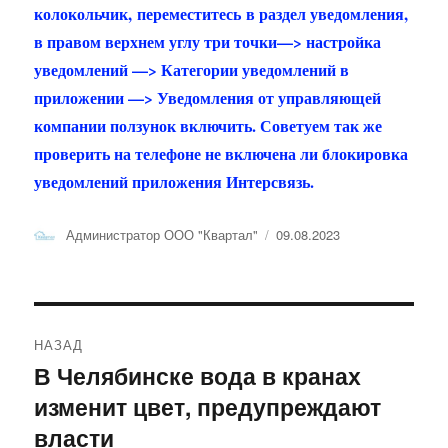
колокольчик, переместитесь в раздел уведомления,
в правом верхнем углу три точки—> настройка
уведомлений —> Категории уведомлений в
приложении —> Уведомления от управляющей
компании ползунок включить. Советуем так же
проверить на телефоне не включена ли блокировка
уведомлений приложения Интерсвязь.
Автор
Опубликовано
Администратор ООО "Квартал"
09.08.2023
Навигация
НАЗАД
по
В Челябинске вода в кранах
Предыдущая
изменит цвет, предупреждают
запись:
записям
власти